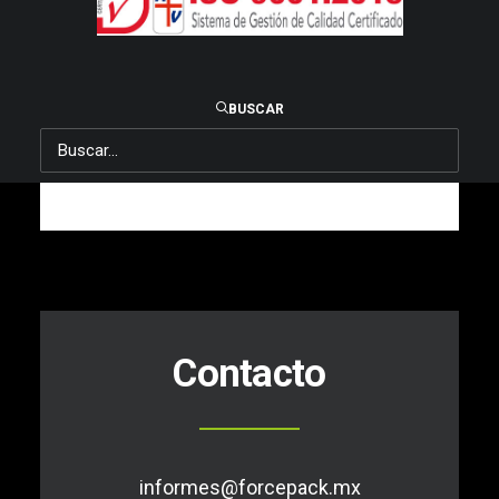
BUSCAR
Contacto
informes@forcepack.mx